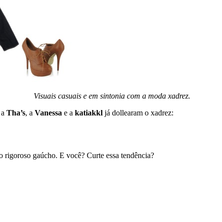
Visuais casuais e em sintonia com a moda xadrez.
, a
Tha’s
, a
Vanessa
e a
katiakkl
já dollearam o xadrez:
no rigoroso gaúcho. E você? Curte essa tendência?