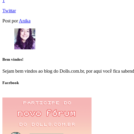
1
Twittar
Post por
Anika
Bem vindos!
Sejam bem vindos ao blog do Dolls.com.br, por aqui você fica sabendo
Facebook