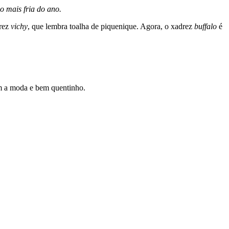
o mais fria do ano.
drez
vichy
, que lembra toalha de piquenique. Agora, o xadrez
buffalo
é
om a moda e bem quentinho.