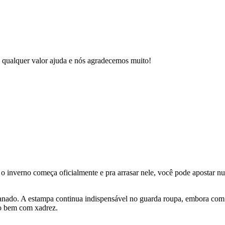
 qualquer valor ajuda e nós agradecemos muito!
co o inverno começa oficialmente e pra arrasar nele, você pode aposta
anado. A estampa continua indispensável no guarda roupa, embora com 
to bem com xadrez.