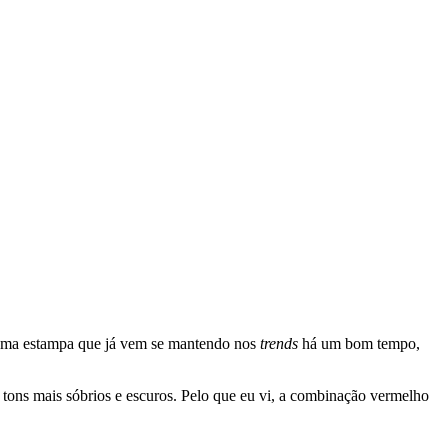
r numa estampa que já vem se mantendo nos
trends
há um bom tempo,
tons mais sóbrios e escuros. Pelo que eu vi, a combinação vermelho