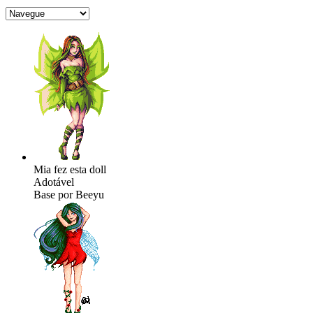
Mia fez esta doll
Adotável
Base por Beeyu