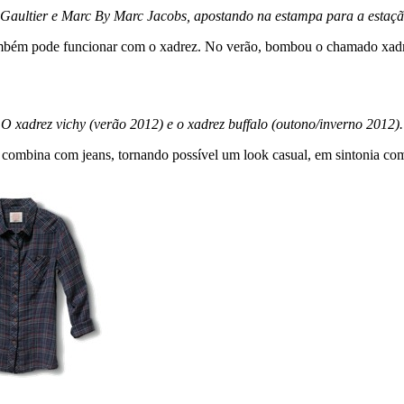
 Gaultier e Marc By Marc Jacobs, apostando na estampa para a estaçã
s também pode funcionar com o xadrez. No verão, bombou o chamado xa
O xadrez vichy (verão 2012) e o xadrez buffalo (outono/inverno 2012).
 combina com jeans, tornando possível um look casual, em sintonia c