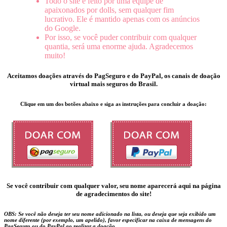
Todo o site é feito por uma equipe de
apaixonados por dolls, sem qualquer fim
lucrativo. Ele é mantido apenas com os anúncios
do Google.
Por isso, se você puder contribuir com qualquer
quantia, será uma enorme ajuda. Agradecemos
muito!
Aceitamos doações através do
PagSeguro
e do
PayPal
, os canais de doação
virtual mais seguros do Brasil.
Clique em um dos botões abaixo e siga as instruções para concluir a doação:
Se você contribuir com qualquer valor, seu nome aparecerá aqui na página
de agradecimentos do site!
OBS:
Se você não deseja ter seu nome adicionado na lista, ou deseja que seja exibido um
nome diferente (por exemplo, um apelido), favor especificar na caixa de mensagens do
PagSeguro ou do PayPal ao realizar a doação.