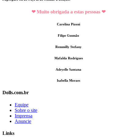
❤ Muito obrigada a estas pessoas ❤
Carolina Pizoni
Filipe Gusmão
Remmilly Stefany
Mafalda Rodrigues
Adryelle Santana
Isabella Moraes
Dolls.com.br
Equipe
Sobre o site
Imprensa
Anuncie
Links