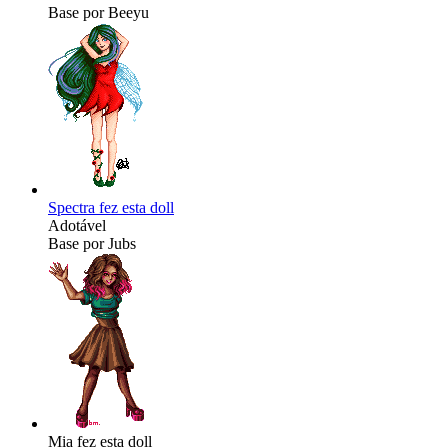
Base por Beeyu
Spectra fez esta doll
Adotável
Base por Jubs
Mia fez esta doll