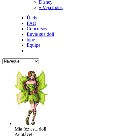
Disney
» Veja todos
Úteis
FAQ
Concursos
Envie sua doll
blog
Equipe
Mia fez esta doll
Adotável