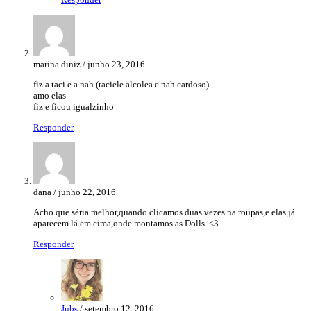
marina diniz / junho 23, 2016
fiz a taci e a nah (taciele alcolea e nah cardoso)
amo elas
fiz e ficou igualzinho
Responder
dana / junho 22, 2016
Acho que séria melhor,quando clicamos duas vezes na roupas,e elas já
aparecem lá em cima,onde montamos as Dolls. <3
Responder
Jubs
/ setembro 12, 2016