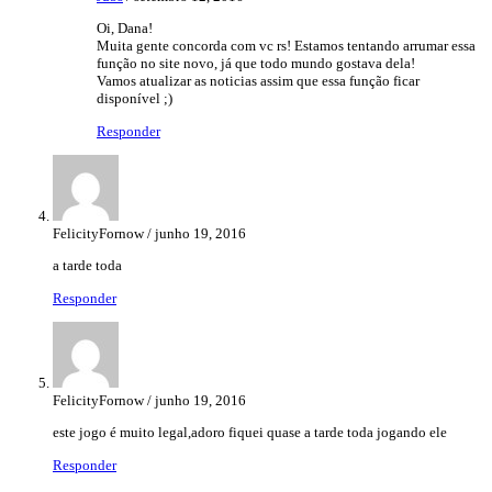
Oi, Dana!
Muita gente concorda com vc rs! Estamos tentando arrumar essa
função no site novo, já que todo mundo gostava dela!
Vamos atualizar as noticias assim que essa função ficar
disponível ;)
Responder
FelicityFornow / junho 19, 2016
a tarde toda
Responder
FelicityFornow / junho 19, 2016
este jogo é muito legal,adoro fiquei quase a tarde toda jogando ele
Responder