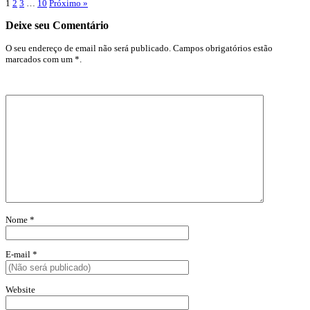
1
2
3
…
10
Próximo »
Deixe seu Comentário
O seu endereço de email não será publicado. Campos obrigatórios estão
marcados com um *.
Nome
*
E-mail
*
Website