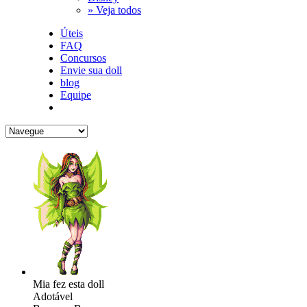
» Veja todos
Úteis
FAQ
Concursos
Envie sua doll
blog
Equipe
Mia fez esta doll
Adotável