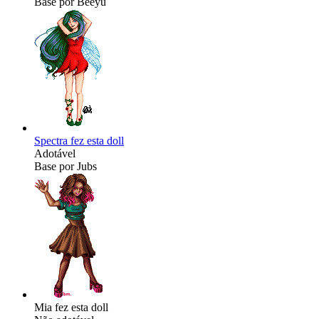
Base por Beeyu
Spectra fez esta doll
Adotável
Base por Jubs
Mia fez esta doll