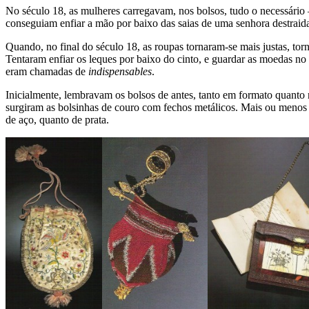
No século 18, as mulheres carregavam, nos bolsos, tudo o necessário 
conseguiam enfiar a mão por baixo das saias de uma senhora destraida 
Quando, no final do século 18, as roupas tornaram-se mais justas, t
Tentaram enfiar os leques por baixo do cinto, e guardar as moedas n
eram chamadas de
indispensables
.
Inicialmente, lembravam os bolsos de antes, tanto em formato quanto 
surgiram as bolsinhas de couro com fechos metálicos. Mais ou menos 
de aço, quanto de prata.