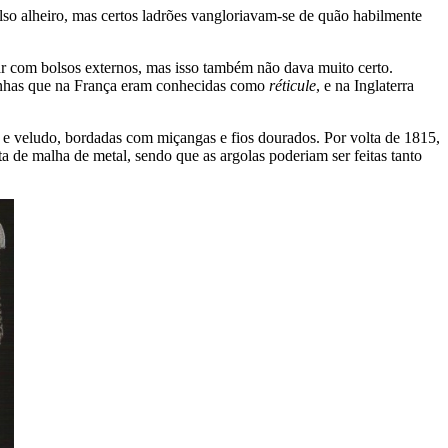
olso alheiro, mas certos ladrões vangloriavam-se de quão habilmente
ar com bolsos externos, mas isso também não dava muito certo.
lsinhas que na França eram conhecidas como
réticule
, e na Inglaterra
a e veludo, bordadas com miçangas e fios dourados. Por volta de 1815,
de malha de metal, sendo que as argolas poderiam ser feitas tanto