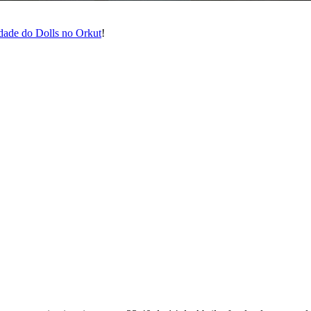
ade do Dolls no Orkut
!