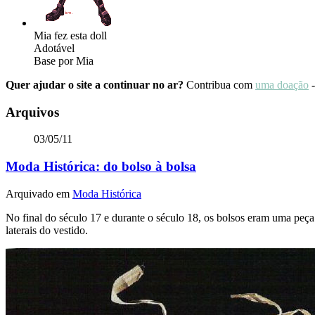
Mia fez esta doll
Adotável
Base por Mia
Quer ajudar o site a continuar no ar?
Contribua com
uma doação
-
Arquivos
03/05/11
Moda Histórica: do bolso à bolsa
Arquivado em
Moda Histórica
No final do século 17 e durante o século 18, os bolsos eram uma peç
laterais do vestido.