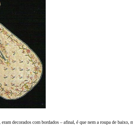
m, eram decorados com bordados – afinal, é que nem a roupa de baixo,