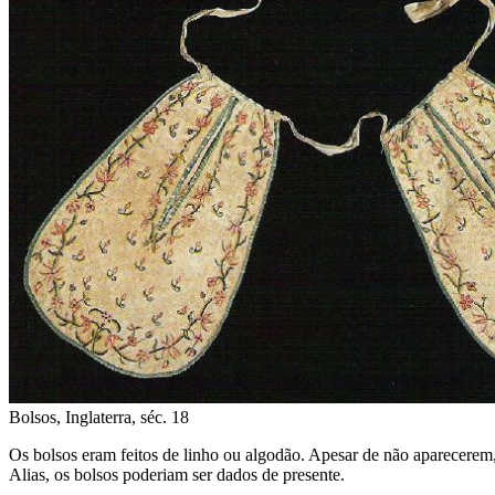
Bolsos, Inglaterra, séc. 18
Os bolsos eram feitos de linho ou algodão. Apesar de não aparecere
Alias, os bolsos poderiam ser dados de presente.