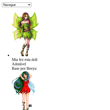
Mia fez esta doll
Adotável
Base por Beeyu