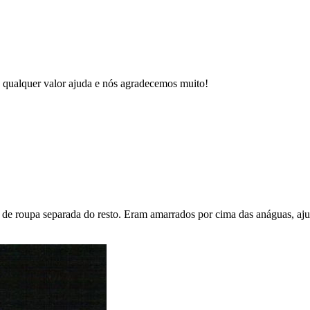
 qualquer valor ajuda e nós agradecemos muito!
a de roupa separada do resto. Eram amarrados por cima das anáguas, aju