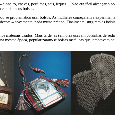
– dinheiro, chaves, perfumes, sais, leques… Não era fácil alcançar o b
e cortar seus bolsos.
ornou-se problemático usar bolsos. As mulheres começaram a experiment
o decote – novamente, nada muito prático. Finalmente, surgiram as bo
nos materiais usados. Mais tarde, as senhoras usavam bolsinhas de sed
na mesma época, popularizaram-se bolsas metálicas que lembravam cota 