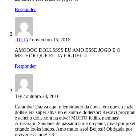
Responder
JULIA
/ novembro 13, 2016
AMOOOO DOLLSSSS EU AMO ESSE JOGO E O
MELHOR QUE EU JA JOGUEI :-)
Responder
Tay / outubro 24, 2016
Caramba! Estava aqui relembrando da época em que eu fazia
dolls e era super ativa no elisium e dollersbr! Resolvi procurar
e achei o dolls.com na ativa! MUITO feliiiiz meninas!
Arrasaram! Saudade de passar a tarde no paint, pixel por pixel
criando looks lindos. Amo muito isso! Beijos!! Obrigada por
reviver essa arte! <3