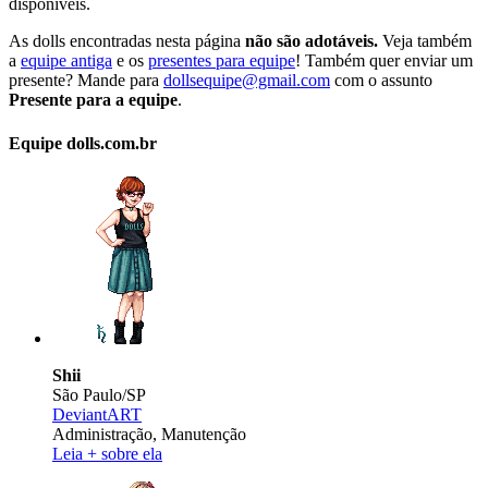
disponíveis.
As dolls encontradas nesta página
não são adotáveis.
Veja também
a
equipe antiga
e os
presentes para equipe
! Também quer enviar um
presente? Mande para
dollsequipe@gmail.com
com o assunto
Presente para a equipe
.
Equipe dolls.com.br
Shii
São Paulo/SP
DeviantART
Administração, Manutenção
Leia + sobre ela