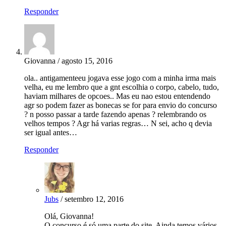
Responder
Giovanna / agosto 15, 2016
ola.. antigamenteeu jogava esse jogo com a minha irma mais
velha, eu me lembro que a gnt escolhia o corpo, cabelo, tudo,
haviam milhares de opcoes.. Mas eu nao estou entendendo
agr so podem fazer as bonecas se for para envio do concurso
? n posso passar a tarde fazendo apenas ? relembrando os
velhos tempos ? Agr há varias regras… N sei, acho q devia
ser igual antes…
Responder
Jubs
/ setembro 12, 2016
Olá, Giovanna!
O concurso é só uma parte do site. Ainda temos vários