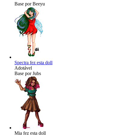
Base por Beeyu
Spectra fez esta doll
Adotável
Base por Jubs
Mia fez esta doll