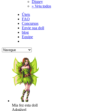
Disney
» Veja todos
Úteis
FAQ
Concursos
Envie sua doll
blog
Equipe
Mia fez esta doll
Adotável