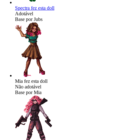
Spectra fez esta doll
Adotável
Base por Jubs
Mia fez esta doll
Não adotável
Base por Mia