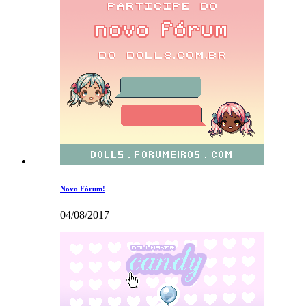
Novo Fórum!
04/08/2017