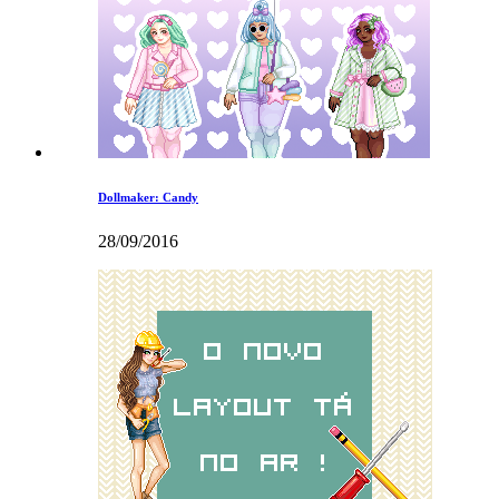
Dollmaker: Candy
28/09/2016