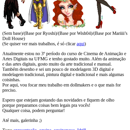
(Sem base)/(Base por Ryoshi)/(Base por Wish04)/(Base por Mariiii’s
Doll House)
(Se quiser ver mais trabalhos, é só clicar
aqui
)
Atualmente estou no 3º período do curso de Cinema de Animação e
Artes Digitais na UFMG e tenho gostado muito. Além da animação
e das artes digitais, gosto muito da arte tradicional e manual.
Também desenho e sei um pouco de modelagem 3D digital e
modelagem tradicional, pintura digital e tradicional e mais algumas
coisinhas.
Por aqui, vou focar meu trabalho em dollmakers e o que mais for
preciso.
Espero que estejam gostando das novidades e fiquem de olho
porque preparamos coisas bem legais pra vocês!
Qualquer coisa, podem perguntar!
Até mais, galerinha ;)