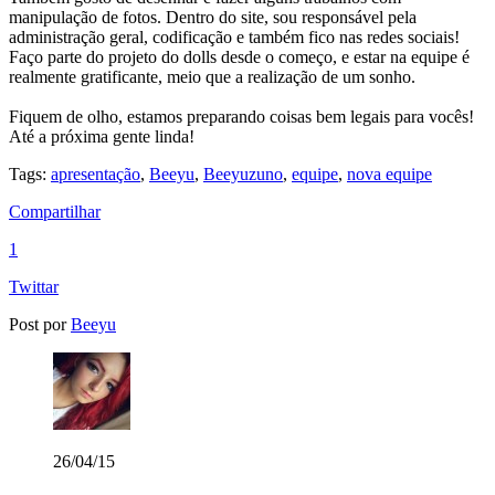
manipulação de fotos.
Dentro do site, sou responsável pela
administração geral, codificação e também fico nas redes sociais!
Faço parte do projeto do dolls desde o começo, e estar na equipe é
realmente gratificante, meio que a realização de um sonho.
Fiquem de olho, estamos preparando coisas bem legais para vocês!
Até a próxima gente linda!
Tags:
apresentação
,
Beeyu
,
Beeyuzuno
,
equipe
,
nova equipe
Compartilhar
1
Twittar
Post por
Beeyu
26/04/15