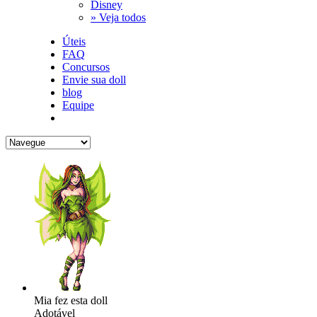
Disney
» Veja todos
Úteis
FAQ
Concursos
Envie sua doll
blog
Equipe
Mia fez esta doll
Adotável