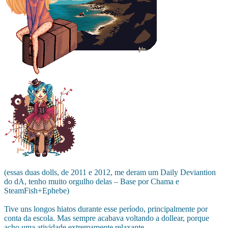
(essas duas dolls, de 2011 e 2012, me deram um Daily Deviantion
do dA, tenho muito orgulho delas – Base por Chama e
SteamFish+Ephebe)
Tive uns longos hiatos durante esse período, principalmente por
conta da escola. Mas sempre acabava voltando a dollear, porque
acho uma atividade extremamente relaxante.