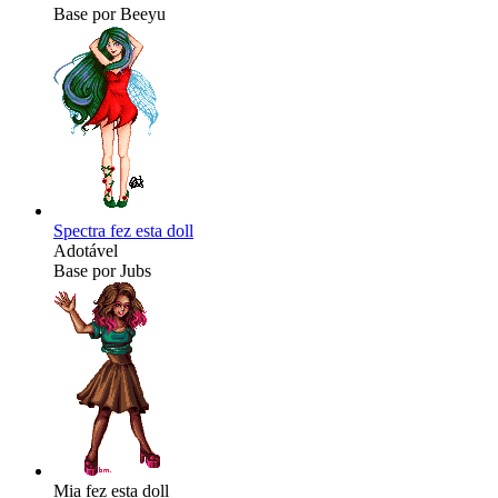
Base por Beeyu
Spectra fez esta doll
Adotável
Base por Jubs
Mia fez esta doll