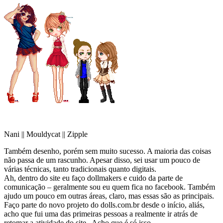
Nani || Mouldycat || Zipple
Também desenho, porém sem muito sucesso. A maioria das coisas
não passa de um rascunho. Apesar disso, sei usar um pouco de
várias técnicas, tanto tradicionais quanto digitais.
Ah, dentro do site eu faço dollmakers e cuido da parte de
comunicação – geralmente sou eu quem fica no facebook. Também
ajudo um pouco em outras áreas, claro, mas essas são as principais.
Faço parte do novo projeto do dolls.com.br desde o início, aliás,
acho que fui uma das primeiras pessoas a realmente ir atrás de
retomar a atividade do site.
Acho que é só isso.