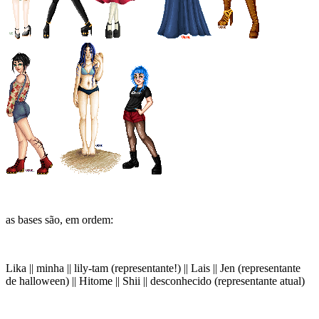
as bases são, em ordem:
Lika || minha || lily-tam (representante!) || Lais || Jen (representante
de halloween) || Hitome || Shii || desconhecido (representante atual)