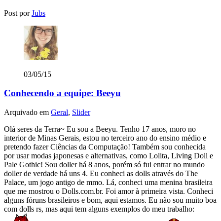
Post por
Jubs
03/05/15
Conhecendo a equipe: Beeyu
Arquivado em
Geral
,
Slider
Olá seres da Terra~ Eu sou a Beeyu. Tenho 17 anos, moro no
interior de Minas Gerais, estou no terceiro ano do ensino médio e
pretendo fazer Ciências da Computação! Também sou conhecida
por usar modas japonesas e alternativas, como Lolita, Living Doll e
Pale Gothic! Sou doller há 8 anos, porém só fui entrar no mundo
doller de verdade há uns 4. Eu conheci as dolls através do The
Palace, um jogo antigo de mmo. Lá, conheci uma menina brasileira
que me mostrou o Dolls.com.br. Foi amor à primeira vista. Conheci
alguns fóruns brasileiros e bom, aqui estamos. Eu não sou muito boa
com dolls rs, mas aqui tem alguns exemplos do meu trabalho: