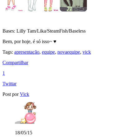
Bases: Lilly Tam/Lika/SteamFish/Baseless
Bem, por hoje, é só isso~ ♥
Tags:
apresentação
,
equipe
,
novaequipe
,
vick
Compartilhar
1
Twittar
Post por
Vick
18/05/15