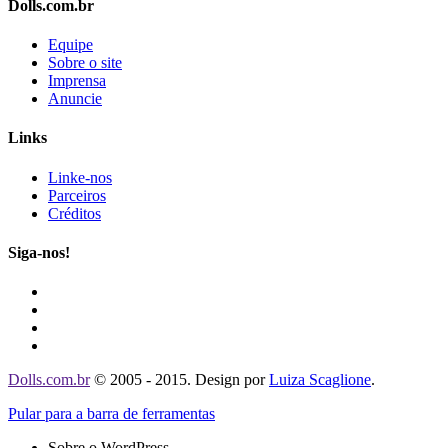
Dolls.com.br
Equipe
Sobre o site
Imprensa
Anuncie
Links
Linke-nos
Parceiros
Créditos
Siga-nos!
Dolls.com.br
© 2005 - 2015. Design por
Luiza Scaglione
.
Pular para a barra de ferramentas
Sobre o WordPress