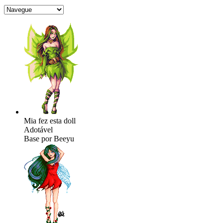
Mia fez esta doll
Adotável
Base por Beeyu