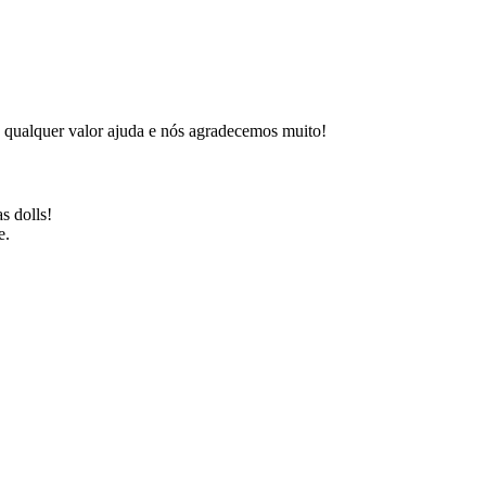
 qualquer valor ajuda e nós agradecemos muito!
s dolls!
e.