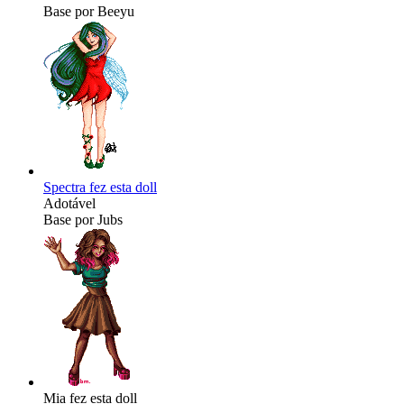
Base por Beeyu
Spectra fez esta doll
Adotável
Base por Jubs
Mia fez esta doll