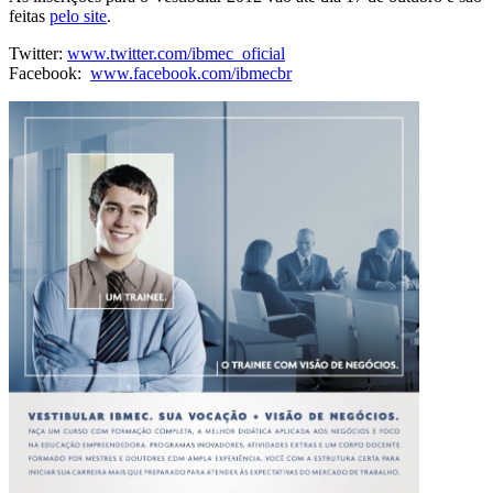
feitas
pelo site
.
Twitter:
www.twitter.com/ibmec_oficial
Facebook:
www.facebook.com/ibmecbr