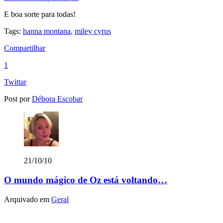
E boa sorte para todas!
Tags:
hanna montana
,
miley cyrus
Compartilhar
1
Twittar
Post por
Débora Escobar
21/10/10
O mundo mágico de Oz está voltando…
Arquivado em
Geral