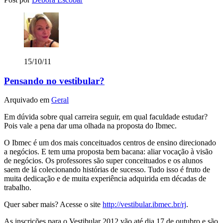
15/10/11
Pensando no vestibular?
Arquivado em
Geral
Em dúvida sobre qual carreira seguir, em qual faculdade estudar?
Pois vale a pena dar uma olhada na proposta do Ibmec.
O Ibmec é um dos mais conceituados centros de ensino direcionado
a negócios. E tem uma proposta bem bacana: aliar vocação à visão
de negócios. Os professores são super conceituados e os alunos
saem de lá colecionando histórias de sucesso. Tudo isso é fruto de
muita dedicação e de muita experiência adquirida em décadas de
trabalho.
Quer saber mais? Acesse o site
http://vestibular.ibmec.br/rj
.
As inscrições para o Vestibular 2012 vão até dia 17 de outubro e são