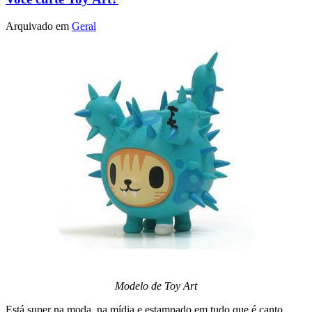
Arquivado em
Geral
Modelo de Toy Art
Está super na moda, na mídia e estampado em tudo que é canto.