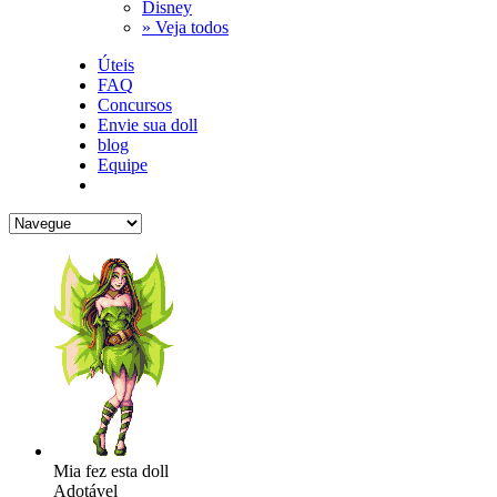
Disney
» Veja todos
Úteis
FAQ
Concursos
Envie sua doll
blog
Equipe
Mia fez esta doll
Adotável