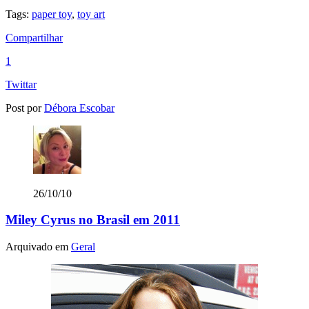
Tags:
paper toy
,
toy art
Compartilhar
1
Twittar
Post por
Débora Escobar
26/10/10
Miley Cyrus no Brasil em 2011
Arquivado em
Geral