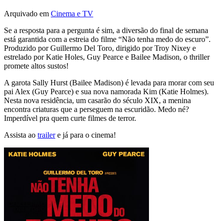
Arquivado em
Cinema e TV
Se a resposta para a pergunta é sim, a diversão do final de semana
está garantida com a estreia do filme “Não tenha medo do escuro”.
Produzido por Guillermo Del Toro, dirigido por Troy Nixey e
estrelado por Katie Holes, Guy Pearce e Bailee Madison, o thriller
promete altos sustos!
A garota Sally Hurst (Bailee Madison) é levada para morar com seu
pai Alex (Guy Pearce) e sua nova namorada Kim (Katie Holmes).
Nesta nova residência, um casarão do século XIX, a menina
encontra criaturas que a perseguem na escuridão. Medo né?
Imperdível pra quem curte filmes de terror.
Assista ao
trailer
e já para o cinema!