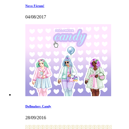
Novo Fórum!
04/08/2017
Dollmaker: Candy
28/09/2016