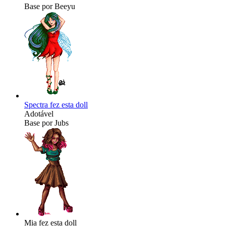
Base por Beeyu
Spectra fez esta doll
Adotável
Base por Jubs
Mia fez esta doll