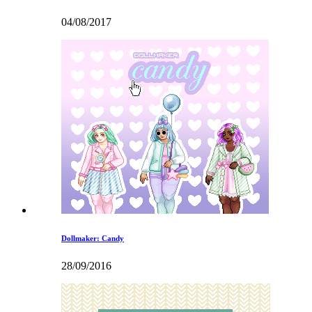
04/08/2017
Dollmaker: Candy
28/09/2016