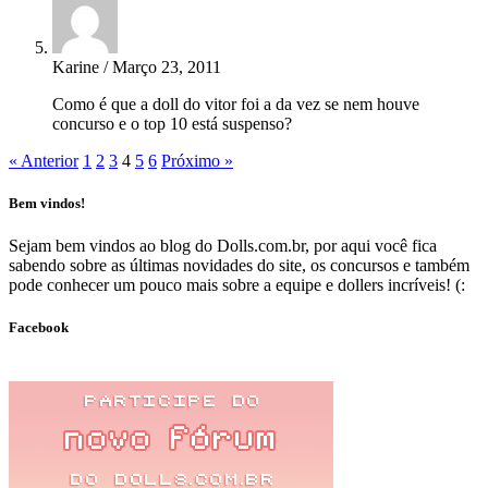
Karine / Março 23, 2011
Como é que a doll do vitor foi a da vez se nem houve
concurso e o top 10 está suspenso?
« Anterior
1
2
3
4
5
6
Próximo »
Bem vindos!
Sejam bem vindos ao blog do Dolls.com.br, por aqui você fica
sabendo sobre as últimas novidades do site, os concursos e também
pode conhecer um pouco mais sobre a equipe e dollers incríveis! (:
Facebook