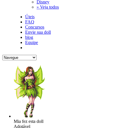
Disney
» Veja todos
Úteis
FAQ
Concursos
Envie sua doll
blog
Equipe
Mia fez esta doll
Adotável