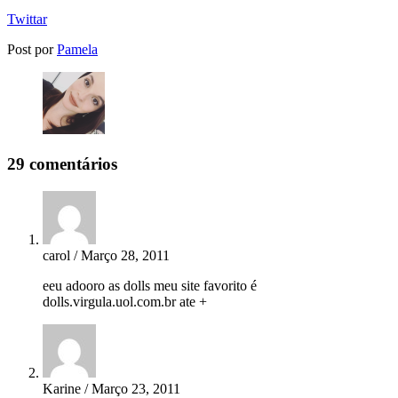
Twittar
Post por
Pamela
29 comentários
carol / Março 28, 2011
eeu adooro as dolls meu site favorito é
dolls.virgula.uol.com.br ate +
Karine / Março 23, 2011