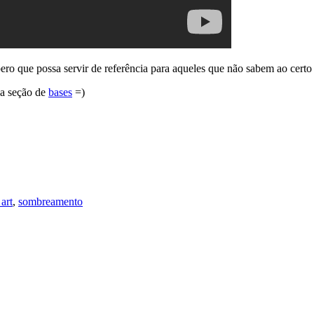
ero que possa servir de referência para aqueles que não sabem ao certo
na seção de
bases
=)
 art
,
sombreamento