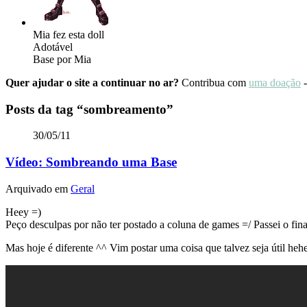
Mia fez esta doll
Adotável
Base por Mia
Quer ajudar o site a continuar no ar?
Contribua com
uma doação
-
Posts da tag
“sombreamento”
30/05/11
Vídeo: Sombreando uma Base
Arquivado em
Geral
Heey =)
Peço desculpas por não ter postado a coluna de games =/ Passei o 
Mas hoje é diferente ^^ Vim postar uma coisa que talvez seja útil he