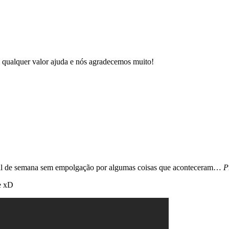
 qualquer valor ajuda e nós agradecemos muito!
final de semana sem empolgação por algumas coisas que aconteceram…
P
he xD