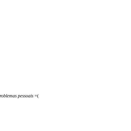
roblemas pessoais
=(