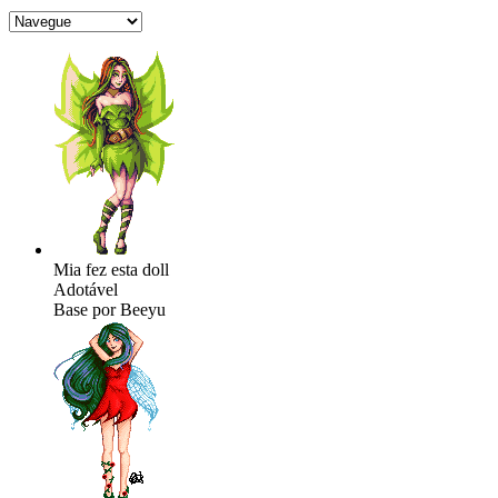
Mia fez esta doll
Adotável
Base por Beeyu