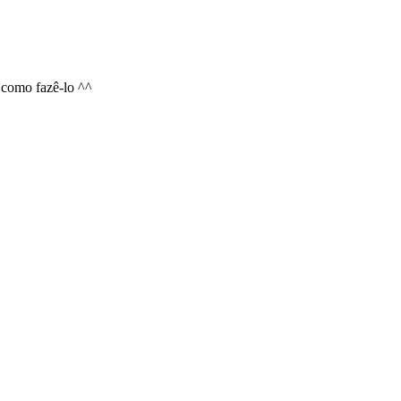
 como fazê-lo ^^