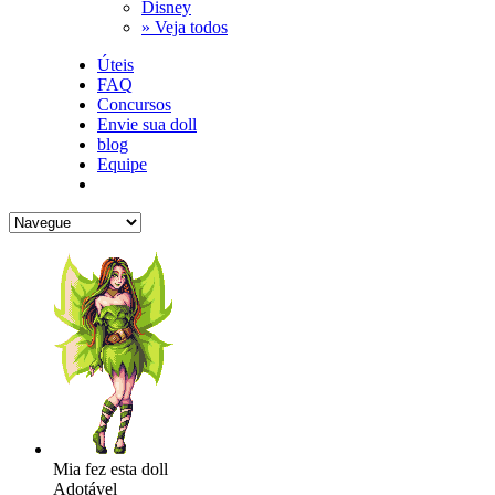
Disney
» Veja todos
Úteis
FAQ
Concursos
Envie sua doll
blog
Equipe
Mia fez esta doll
Adotável