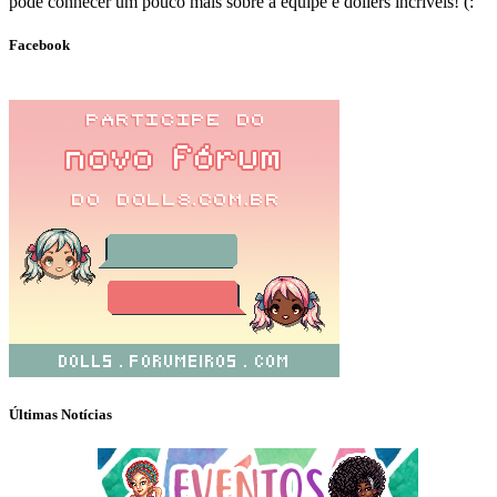
pode conhecer um pouco mais sobre a equipe e dollers incríveis! (:
Facebook
Últimas Notícias