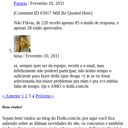
Pamela
/ Fevereiro 10, 2011
[Comment ID #3917 Will Be Quoted Here]
Não Flávia, de 220 recebi apenas 85 e-mails de resposta, e
apenas 28 estão aprovados.
luisa / Fevereiro 10, 2011
oi, sempre quis ser da equipe, recebi o e-mail, mas
infelizmente não poderei participar, não tenho tempo o
suficiente para fazer dolls (que droga =( )e se eu fosse
selecionada iria trazer problemas pra mim e pra vcs minha
falta de tempo. bjs e AMO o dolls.com.br.
« Anterior
1
2
3
4
Próximo »
Bem vindos!
Sejam bem vindos ao blog do Dolls.com.br, por aqui você fica
sabendo sobre as últimas novidades do site, os concursos e também