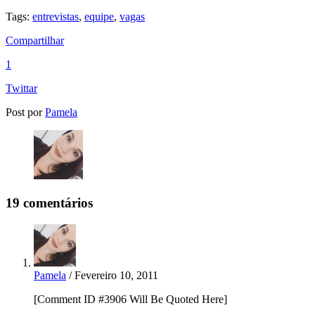
Tags:
entrevistas
,
equipe
,
vagas
Compartilhar
1
Twittar
Post por
Pamela
19 comentários
Pamela
/ Fevereiro 10, 2011
[Comment ID #3906 Will Be Quoted Here]