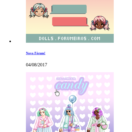
Novo Fórum!
04/08/2017