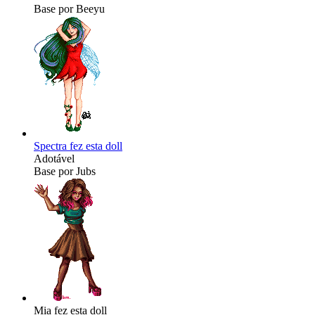
Base por Beeyu
Spectra fez esta doll
Adotável
Base por Jubs
Mia fez esta doll