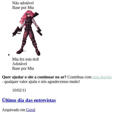
Não adotável
Base por Mia
Mia fez esta doll
Adotável
Base por Mia
Quer ajudar o site a continuar no ar?
Contribua com
uma doação
- qualquer valor ajuda e nós agradecemos muito!
10/02/11
Último dia das entrevistas
Arquivado em
Geral