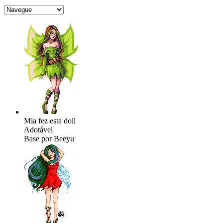
Mia fez esta doll
Adotável
Base por Beeyu