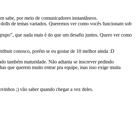
uem sabe, por meio de comunicadores instantâneos.
r dolls de temas variados. Queremos ver como vocês funcionam sob
e grupo”, que nada mais é do que um desafio juntos. Quero ver como
tribuir conosco, porém se eu gostar de 10 melhor ainda :D
cando também maturidade. Não adianta se inscrever pedindo
has que querem muito entrar pra equipe, mas isso exige muita
vinhos ;) vão saber quando chegar a vez deles.