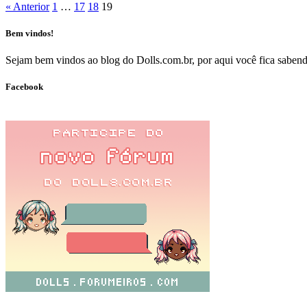
« Anterior
1
…
17
18
19
Bem vindos!
Sejam bem vindos ao blog do Dolls.com.br, por aqui você fica sabendo
Facebook