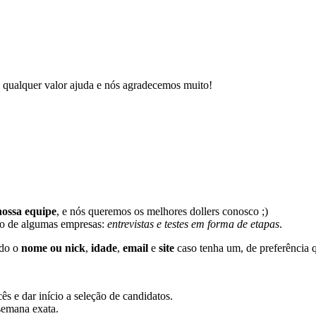
 qualquer valor ajuda e nós agradecemos muito!
ossa equipe
, e nós queremos os melhores dollers conosco ;)
ao de algumas empresas:
entrevistas e testes em forma de etapas
.
ndo o
nome ou nick
,
idade
,
email
e
site
caso tenha um, de preferência 
 e dar início a seleção de candidatos.
 semana exata.