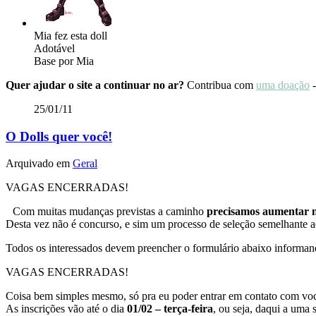
Mia fez esta doll
Adotável
Base por Mia
Quer ajudar o site a continuar no ar?
Contribua com
uma doação
-
25/01/11
O Dolls quer você!
Arquivado em
Geral
VAGAS ENCERRADAS!
Com muitas mudanças previstas a caminho
precisamos aumentar n
Desta vez não é concurso, e sim um processo de seleção semelhante 
Todos os interessados devem preencher o formulário abaixo informa
VAGAS ENCERRADAS!
Coisa bem simples mesmo, só pra eu poder entrar em contato com vocês
As inscrições vão até o dia
01/02 – terça-feira
, ou seja, daqui a uma