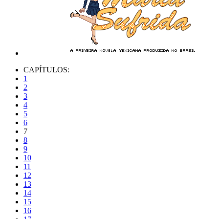
CAPÍTULOS:
1
2
3
4
5
6
7
8
9
10
11
12
13
14
15
16