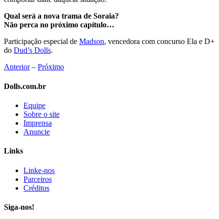
Qual será a nova trama de Soraia?
Não perca no próximo capítulo…
Participação especial de
Madson
, vencedora com concurso Ela e D+
do
Dud’s Dolls
.
Anterior
–
Próximo
Dolls.com.br
Equipe
Sobre o site
Imprensa
Anuncie
Links
Linke-nos
Parceiros
Créditos
Siga-nos!