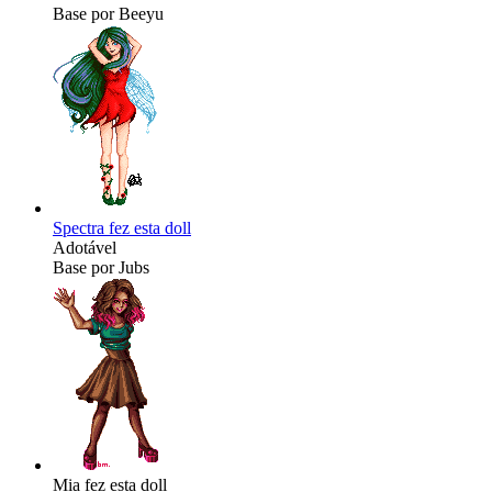
Base por Beeyu
Spectra fez esta doll
Adotável
Base por Jubs
Mia fez esta doll