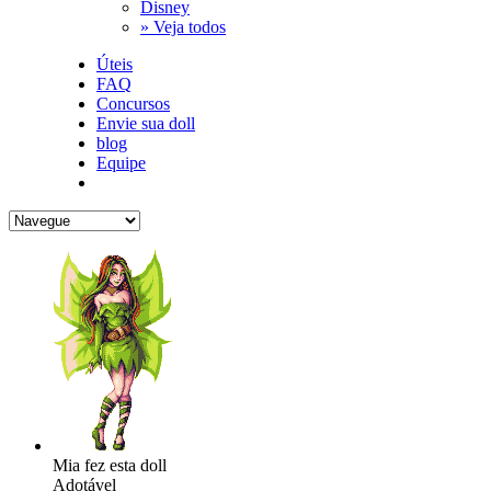
Disney
» Veja todos
Úteis
FAQ
Concursos
Envie sua doll
blog
Equipe
Mia fez esta doll
Adotável