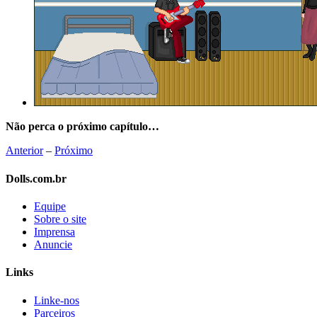
Não perca o próximo capítulo…
Anterior
–
Próximo
Dolls.com.br
Equipe
Sobre o site
Imprensa
Anuncie
Links
Linke-nos
Parceiros