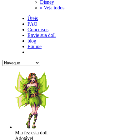
Disney
» Veja todos
Úteis
FAQ
Concursos
Envie sua doll
blog
Equipe
Mia fez esta doll
Adotável