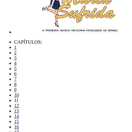
CAPÍTULOS:
1
2
3
4
5
6
7
8
9
10
11
12
13
14
15
16