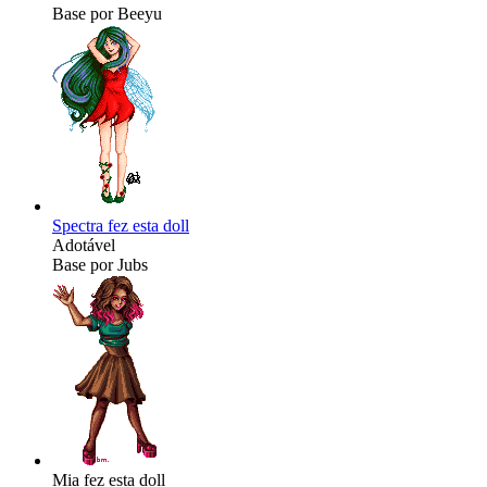
Base por Beeyu
Spectra fez esta doll
Adotável
Base por Jubs
Mia fez esta doll