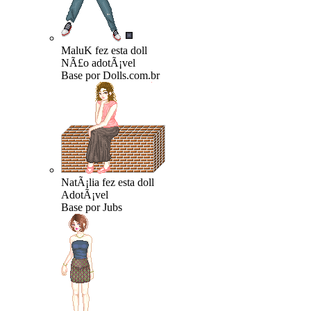
MaluK fez esta doll
NÃ£o adotÃ¡vel
Base por Dolls.com.br
NatÃ¡lia fez esta doll
AdotÃ¡vel
Base por Jubs