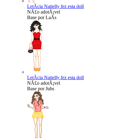
LetÃ­cia Natielly fez esta doll
NÃ£o adotÃ¡vel
Base por LaÃ­s
LetÃ­cia Natielly fez esta doll
NÃ£o adotÃ¡vel
Base por Jubs