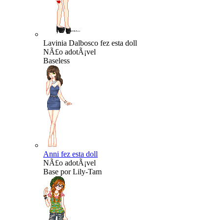
Lavinia Dalbosco fez esta doll
NÃ£o adotÃ¡vel
Baseless
Anni fez esta doll
NÃ£o adotÃ¡vel
Base por Lily-Tam