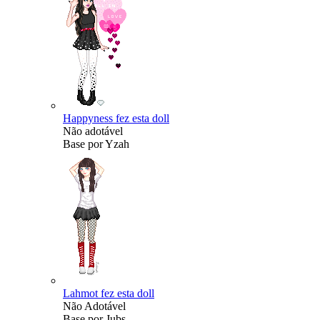
Happyness fez esta doll
Não adotável
Base por Yzah
Lahmot fez esta doll
Não Adotável
Base por Jubs