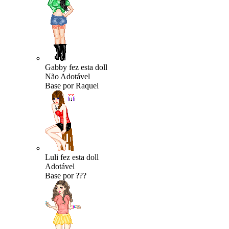
Gabby fez esta doll
Não Adotável
Base por Raquel
Luli fez esta doll
Adotável
Base por ???