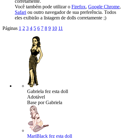
corretamente.
Você também pode utilizar o
Firefox
,
Google Chrome
,
Safari
ou outro navegador de sua preferência. Todos
eles exibirão a listagem de dolls corretamente ;)
Páginas
1
2
3
4
5
6
7
8
9
10
11
Gabriela fez esta doll
Adotável
Base por Gabriela
MariBlack fez esta doll