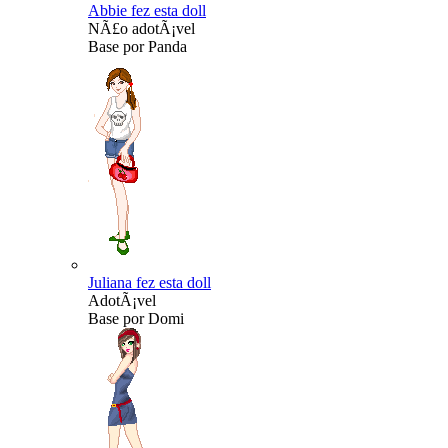
Abbie fez esta doll
NÃ£o adotÃ¡vel
Base por Panda
Juliana fez esta doll
AdotÃ¡vel
Base por Domi