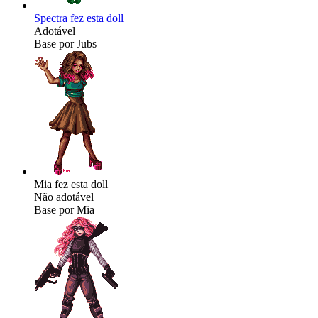
Spectra fez esta doll
Adotável
Base por Jubs
Mia fez esta doll
Não adotável
Base por Mia