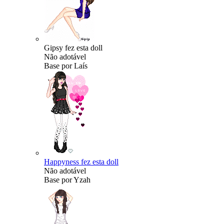
Gipsy fez esta doll
Não adotável
Base por Laís
Happyness fez esta doll
Não adotável
Base por Yzah