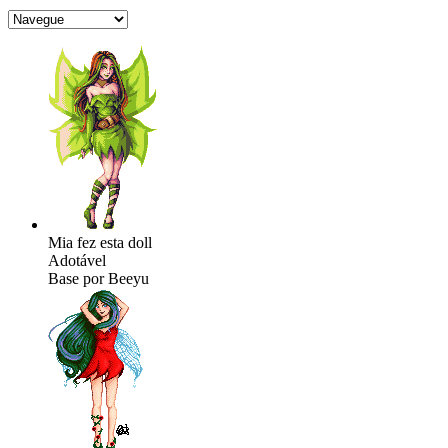
Mia fez esta doll
Adotável
Base por Beeyu