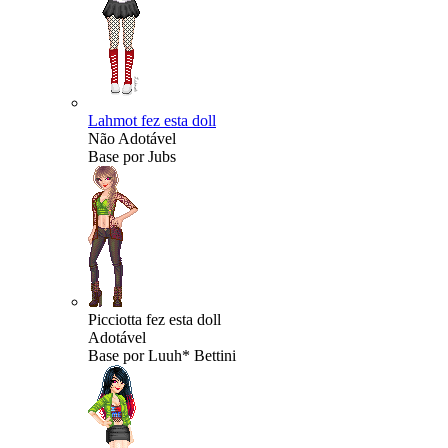
Lahmot fez esta doll
Não Adotável
Base por Jubs
Picciotta fez esta doll
Adotável
Base por Luuh* Bettini