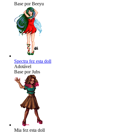
Base por Beeyu
Spectra fez esta doll
Adotável
Base por Jubs
Mia fez esta doll