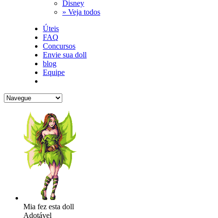
Disney
» Veja todos
Úteis
FAQ
Concursos
Envie sua doll
blog
Equipe
Mia fez esta doll
Adotável