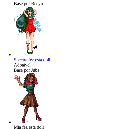
Base por Beeyu
Spectra fez esta doll
Adotável
Base por Jubs
Mia fez esta doll