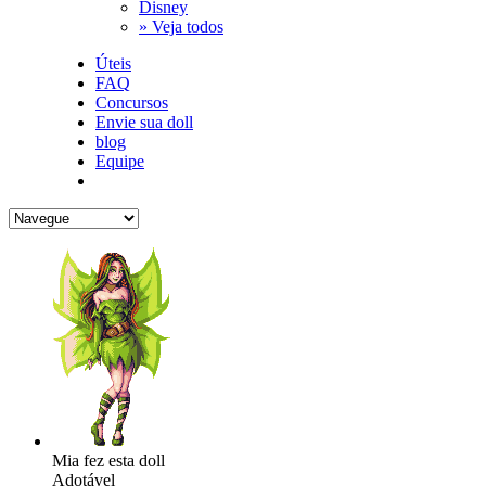
Disney
» Veja todos
Úteis
FAQ
Concursos
Envie sua doll
blog
Equipe
Mia fez esta doll
Adotável