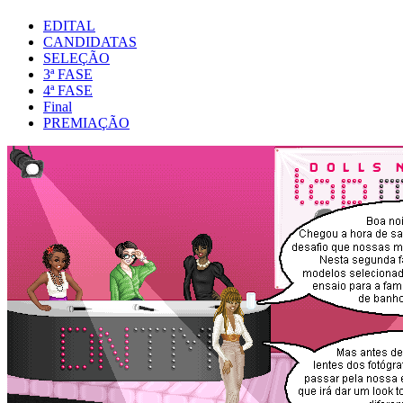
EDITAL
CANDIDATAS
SELEÇÃO
3ª FASE
4ª FASE
Final
PREMIAÇÃO