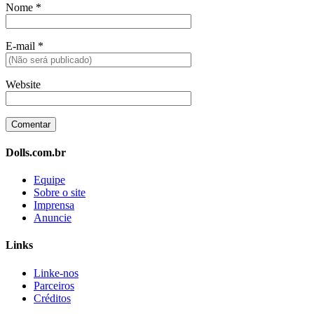
Nome
*
E-mail
*
Website
Dolls.com.br
Equipe
Sobre o site
Imprensa
Anuncie
Links
Linke-nos
Parceiros
Créditos