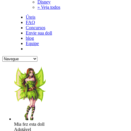
Disney
» Veja todos
Úteis
FAQ
Concursos
Envie sua doll
blog
Equipe
Mia fez esta doll
Adotável