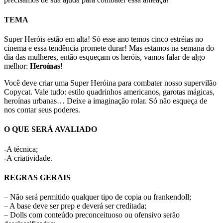
TEMA
Super Heróis estão em alta! Só esse ano temos cinco estréias no
cinema e essa tendência promete durar! Mas estamos na semana do
dia das mulheres, então esqueçam os heróis, vamos falar de algo
melhor:
Heroínas
!
Você deve criar uma Super Heróina para combater nosso supervilão
Copycat. Vale tudo: estilo quadrinhos americanos, garotas mágicas,
heroínas urbanas… Deixe a imaginação rolar. Só não esqueça de
nos contar seus poderes.
O QUE SERÁ AVALIADO
-A técnica;
-A criatividade.
REGRAS GERAIS
– Não será permitido qualquer tipo de copia ou frankendoll;
– A base deve ser prep e deverá ser creditada;
– Dolls com conteúdo preconceituoso ou ofensivo serão