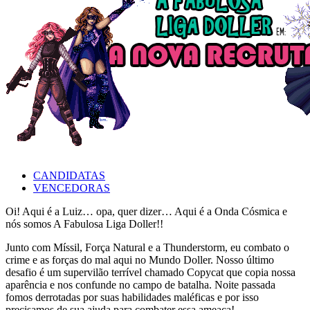
CANDIDATAS
VENCEDORAS
Oi! Aqui é a Luiz… opa, quer dizer… Aqui é a Onda Cósmica e
nós somos A Fabulosa Liga Doller!!
Junto com Míssil, Força Natural e a Thunderstorm, eu combato o
crime e as forças do mal aqui no Mundo Doller. Nosso último
desafio é um supervilão terrível chamado Copycat que copia nossa
aparência e nos confunde no campo de batalha. Noite passada
fomos derrotadas por suas habilidades maléficas e por isso
precisamos de sua ajuda para combater essa ameaça!