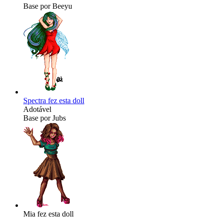
Base por Beeyu
Spectra fez esta doll
Adotável
Base por Jubs
Mia fez esta doll