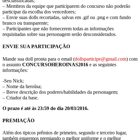
desclassificadas;
– Membros da equipe que participarem do concurso não poderão
participar da escolha dos vencedores;
– Envie suas dolls recortadas, salvas em .gif ou .png e com fundo
branco ou transparente;
– Participantes que não fornecerem todas as informações
requisitadas sobre sua personagem serão desconsiderados.
ENVIE SUA PARTICIPAÇÃO
Mande sua doll pronta para o email (
dollsparticipe@gmail.com
) com
o assunto
CONCURSOHEROINAS2016
e as seguintes
informações:
-Seu Nick;
– Nome da heroína;
– Breve descrição dos poderes/habilidades da personagem;
– Criador da base.
O prazo é até às 23:59 do dia 20/03/2016.
PREMIAÇÃO
Além dos tipicos prêmios de primeiro, segundo e terceiro lugar,
também estaremos premiando o melhor uniforme e o melhor