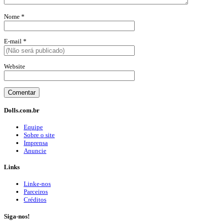
Nome
*
E-mail
*
Website
Dolls.com.br
Equipe
Sobre o site
Imprensa
Anuncie
Links
Linke-nos
Parceiros
Créditos
Siga-nos!