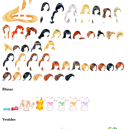
Blusas
Vestidos