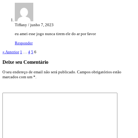
Tiffany / junho 7, 2023
eu amei esse jogo nunca tirem ele do ar por favor
Responder
« Anterior
1
…
4
5
6
Deixe seu Comentário
O seu endereço de email não será publicado. Campos obrigatórios estão
marcados com um *.