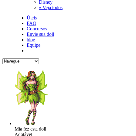
Disney
» Veja todos
Úteis
FAQ
Concursos
Envie sua doll
blog
Equipe
Mia fez esta doll
Adotável