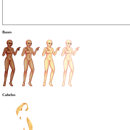
Bases
Cabelos