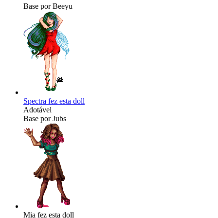
Base por Beeyu
Spectra fez esta doll
Adotável
Base por Jubs
Mia fez esta doll